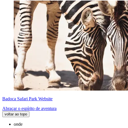
Badoca Safari Park Website
Abraçar o espírito de aventura
voltar ao topo
o
n
de