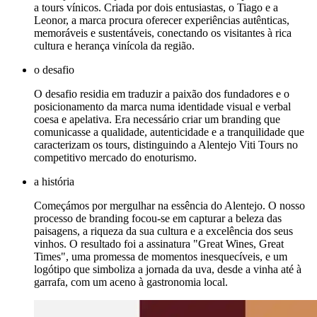
a tours vínicos. Criada por dois entusiastas, o Tiago e a
Leonor, a marca procura oferecer experiências autênticas,
memoráveis e sustentáveis, conectando os visitantes à rica
cultura e herança vinícola da região.
o desafio
O desafio residia em traduzir a paixão dos fundadores e o
posicionamento da marca numa identidade visual e verbal
coesa e apelativa. Era necessário criar um branding que
comunicasse a qualidade, autenticidade e a tranquilidade que
caracterizam os tours, distinguindo a Alentejo Viti Tours no
competitivo mercado do enoturismo.
a história
Começámos por mergulhar na essência do Alentejo. O nosso
processo de branding focou-se em capturar a beleza das
paisagens, a riqueza da sua cultura e a excelência dos seus
vinhos. O resultado foi a assinatura "Great Wines, Great
Times", uma promessa de momentos inesquecíveis, e um
logótipo que simboliza a jornada da uva, desde a vinha até à
garrafa, com um aceno à gastronomia local.