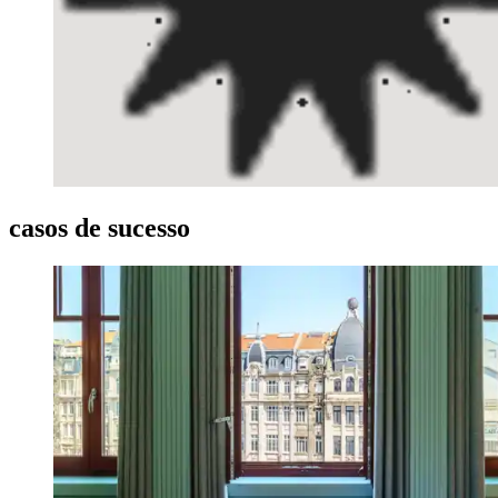
casos de
sucesso