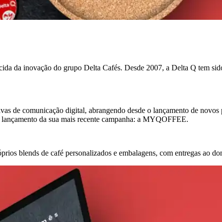
ida da inovação do grupo Delta Cafés. Desde 2007, a Delta Q tem sido p
ativas de comunicação digital, abrangendo desde o lançamento de novos 
ra o lançamento da sua mais recente campanha: a MYQOFFEE.
os blends de café personalizados e embalagens, com entregas ao dom