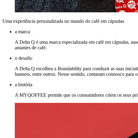
Uma experiência personalizada no mundo do café em cápsulas
a marca
A Delta Q é uma marca especializada em café em cápsulas, nasc
amantes de café.
o desafio
A Delta Q escolheu a Brandability para conduzir as suas inici
banners, entre outros. Nesse sentido, contaram connosco pa
a história
A MYQOFFEE permite que os consumidores criem os seus própri