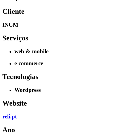
Cliente
INCM
Serviços
web & mobile
e-commerce
Tecnologias
Wordpress
Website
reli.pt
Ano