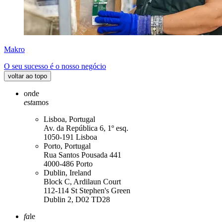
Makro
O seu sucesso é o nosso negócio
voltar ao topo
o
n
de
e
s
t
amos
Lisboa, Portugal
Av. da República 6, 1º esq.
1050-191 Lisboa
Porto, Portugal
Rua Santos Pousada 441
4000-486 Porto
Dublin, Ireland
Block C, Ardilaun Court
112-114 St Stephen's Green
Dublin 2, D02 TD28
fa
le