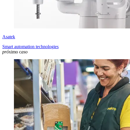
Asatek
Smart automation technologies
pró
ximo c
aso