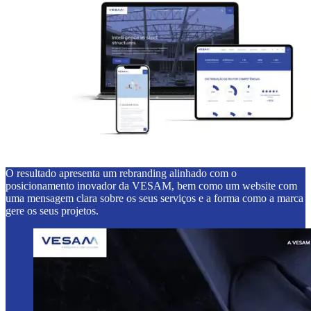
O resultado apresenta um rebranding alinhado com o
posicionamento inovador da VESAM, bem como um website com
uma mensagem clara sobre os seus serviços e a forma como a marca
gere os seus projetos.