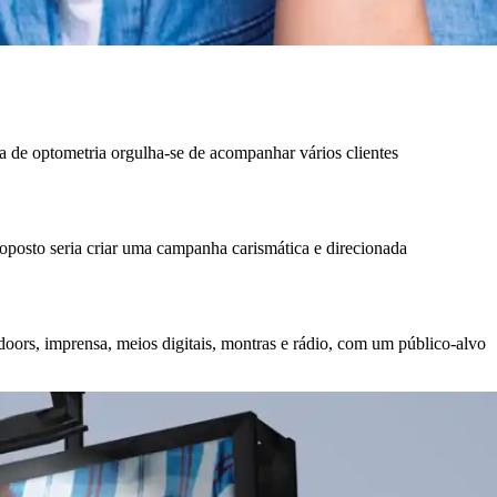
a de optometria orgulha-se de acompanhar vários clientes
osto seria criar uma campanha carismática e direcionada
oors, imprensa, meios digitais, montras e rádio, com um público-alvo