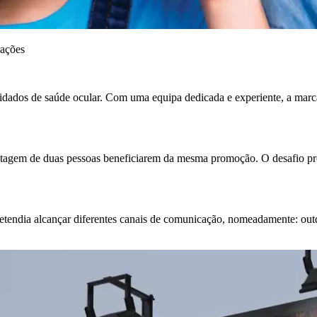
rações
idados de saúde ocular. Com uma equipa dedicada e experiente, a marc
tagem de duas pessoas beneficiarem da mesma promoção. O desafio prop
tendia alcançar diferentes canais de comunicação, nomeadamente: outd