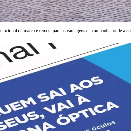
eracional da marca e remete para as vantagens da campanha, onde a com