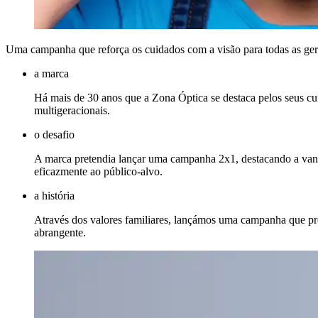
Uma campanha que reforça os cuidados com a visão para todas as ge
a marca
Há mais de 30 anos que a Zona Óptica se destaca pelos seus cu
multigeracionais.
o desafio
A marca pretendia lançar uma campanha 2x1, destacando a van
eficazmente ao público-alvo.
a história
Através dos valores familiares, lançámos uma campanha que pre
abrangente.