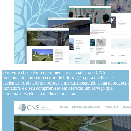
O novo website é uma ferramenta essencial para o CNS,
funcionando como um centro de informação para médicos e
pacientes. A plataforma reforça a marca, mostrando a sua abordagem
inovadora e o seu compromisso em oferecer um serviço que
combina a excelência médica com a cura.