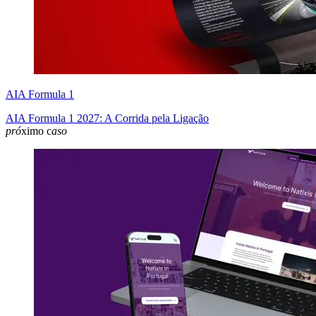
AIA Formula 1
AIA Formula 1 2027: A Corrida pela Ligação
pró
ximo c
aso