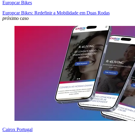
Europcar Bikes
Europcar Bikes: Redefinir a Mobilidade em Duas Rodas
pró
ximo c
aso
Cairox Portugal