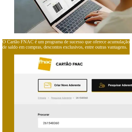
O Cartão FNAC é um programa de sucesso que oferece acumulação
de saldo em compras, descontos exclusivos, entre outras vantagens.