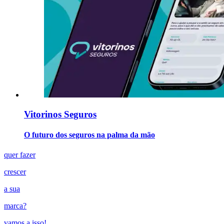
Vitorinos Seguros
O futuro dos seguros na palma da mão
quer fazer
crescer
a sua
marca
?
vamos a isso!