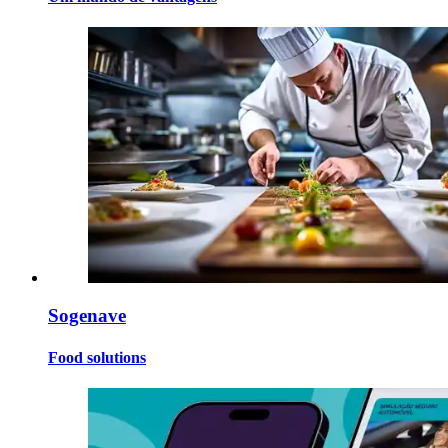
Sogenave
Food solutions