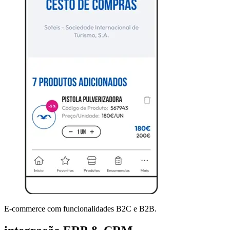
E-commerce com funcionalidades B2C e B2B.